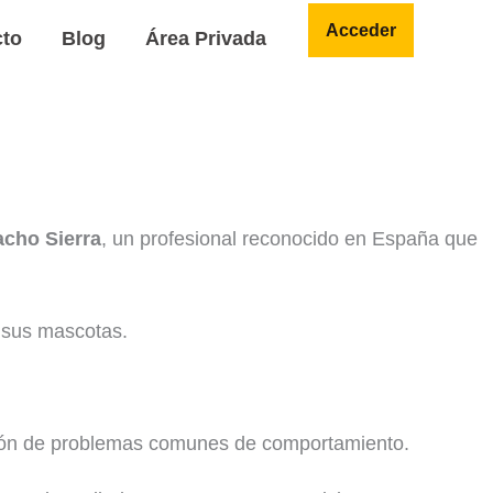
Acceder
cto
Blog
Área Privada
cho Sierra
, un profesional reconocido en España que
 sus mascotas.
ución de problemas comunes de comportamiento.