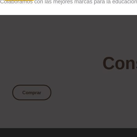
Colaboramos con las mejores marcas para la educación y
CU
Cons
A
Comprar