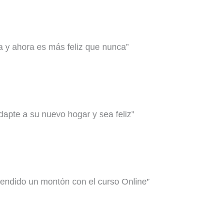
a y ahora es más feliz que nunca”
dapte a su nuevo hogar y sea feliz”
rendido un montón con el curso Online”