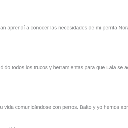
an aprendí a conocer las necesidades de mi perrita Nor
dido todos los trucos y herramientas para que Laia se a
su vida comunicándose con perros. Balto y yo hemos ap