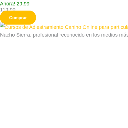
Ahora! 29,99
119,90
Comprar
Nacho Sierra, profesional reconocido en los medios má