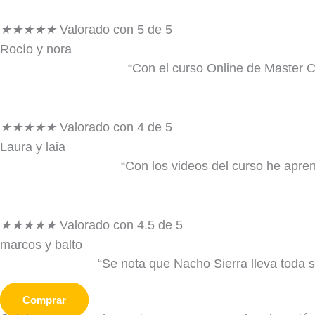
★
★
★
★
★
Valorado con 5 de 5
Rocío y nora
“Con el curso Online de Master C
★
★
★
★
★
Valorado con 4 de 5
Laura y laia
“Con los videos del curso he apren
★
★
★
★
★
Valorado con 4.5 de 5
marcos y balto
“Se nota que Nacho Sierra lleva toda 
Comprar