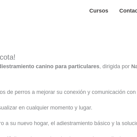
Cursos
Conta
cota!
diestramiento canino para particulares
, dirigida por
Na
ios de perros a mejorar su conexión y comunicación con
sualizar en cualquier momento y lugar.
ro a su nuevo hogar, el adiestramiento básico y la sol