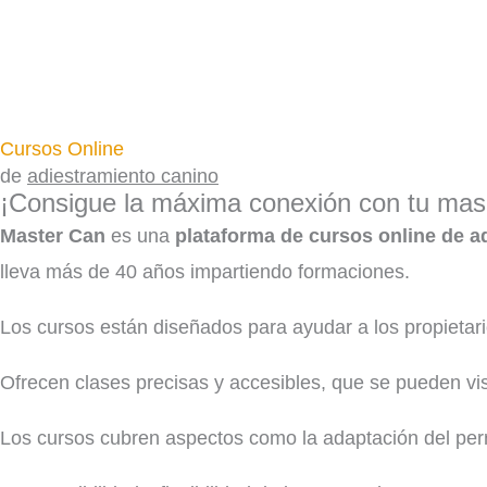
Ir
al
contenido
Cursos Online
de
adiestramiento canino
¡Consigue la máxima conexión con tu mas
Master Can
es una
plataforma de cursos online de a
lleva más de 40 años impartiendo formaciones.
Los cursos están diseñados para ayudar a los propietar
Ofrecen clases precisas y accesibles, que se pueden vi
Los cursos cubren aspectos como la adaptación del per