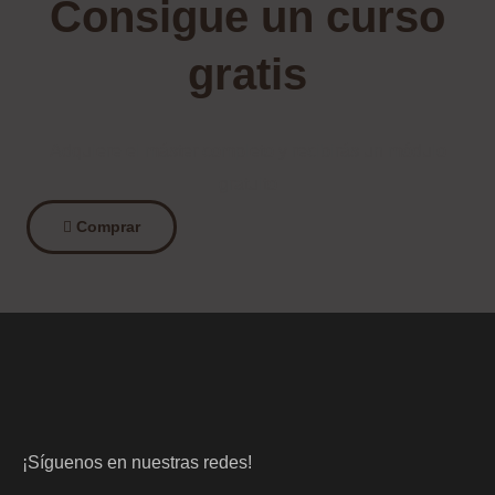
Consigue un curso
gratis
Adquiere el máster completo y recibirás un módulo
gratuito
Comprar
¡Síguenos en nuestras redes!