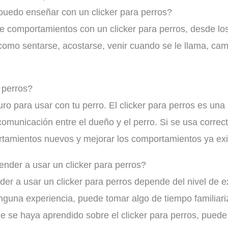
uedo enseñar con un clicker para perros?
 comportamientos con un clicker para perros, desde lo
como sentarse, acostarse, venir cuando se le llama, ca
 perros?
guro para usar con tu perro. El clicker para perros es un
omunicación entre el dueño y el perro. Si se usa correct
amientos nuevos y mejorar los comportamientos ya exi
nder a usar un clicker para perros?
der a usar un clicker para perros depende del nivel de e
guna experiencia, puede tomar algo de tiempo familiariz
ue se haya aprendido sobre el clicker para perros, pued