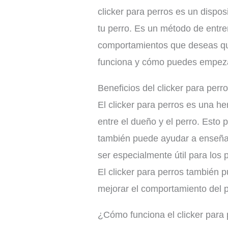
clicker para perros es un dispo
tu perro. Es un método de entr
comportamientos que deseas que 
funciona y cómo puedes empezar
Beneficios del clicker para perr
El clicker para perros es una h
entre el dueño y el perro. Esto 
también puede ayudar a enseña
ser especialmente útil para lo
El clicker para perros también p
mejorar el comportamiento del p
¿Cómo funciona el clicker para