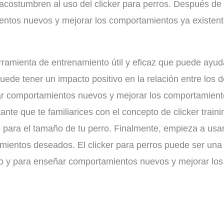
 acostumbren al uso del clicker para perros. Después de
ntos nuevos y mejorar los comportamientos ya existent
erramienta de entrenamiento útil y eficaz que puede ayu
puede tener un impacto positivo en la relación entre los d
 comportamientos nuevos y mejorar los comportamiento
tante que te familiarices con el concepto de clicker trai
 para el tamaño de tu perro. Finalmente, empieza a usar 
mientos deseados. El clicker para perros puede ser una 
erro y para enseñar comportamientos nuevos y mejorar lo