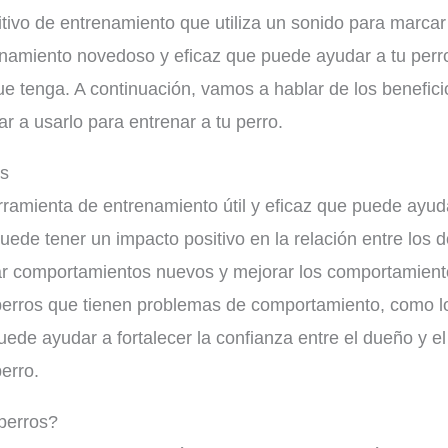
sitivo de entrenamiento que utiliza un sonido para marc
enamiento novedoso y eficaz que puede ayudar a tu perro
tenga. A continuación, vamos a hablar de los beneficio
 a usarlo para entrenar a tu perro.
os
erramienta de entrenamiento útil y eficaz que puede ayu
puede tener un impacto positivo en la relación entre los d
r comportamientos nuevos y mejorar los comportamiento
s perros que tienen problemas de comportamiento, como l
uede ayudar a fortalecer la confianza entre el dueño y e
erro.
 perros?