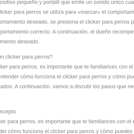
spositivo pequeño y portátil que emite un sonido único c
clicker para perros se utiliza para «marcar» el comporta
rtamiento deseado, se presiona el clicker para perros pa
mportamiento correcto. A continuación, el dueño recompe
amiento deseado.
 clicker para perros?
er para perros, es importante que te familiarices con el 
entender cómo funciona el clicker para perros y cómo pu
ados. A continuación, vamos a discutir los pasos que n
oncepto
er para perros, es importante que te familiarices con el 
der cómo funciona el clicker para perros y cómo puedes 