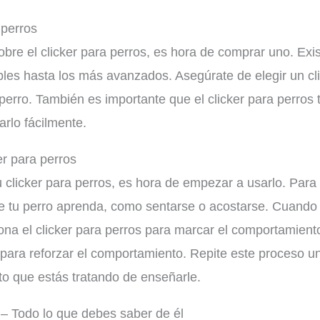
 perros
re el clicker para perros, es hora de comprar uno. Exist
les hasta los más avanzados. Asegúrate de elegir un cl
erro. También es importante que el clicker para perros t
rlo fácilmente.
er para perros
clicker para perros, es hora de empezar a usarlo. Para
 tu perro aprenda, como sentarse o acostarse. Cuando tu
na el clicker para perros para marcar el comportamient
 para reforzar el comportamiento. Repite este proceso 
to que estás tratando de enseñarle.
 – Todo lo que debes saber de él