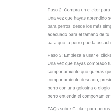
Paso 2: Compra un clicker para
Una vez que hayas aprendido sob
para perros, desde los más simp
adecuado para el tamaño de tu p
para que tu perro pueda escucha
Paso 3: Empieza a usar el click
Una vez que hayas comprado tu 
comportamiento que quieras que
comportamiento deseado, presio
perro con una golosina o elogio
perro entienda el comportamien
FAQs sobre Clicker para perros