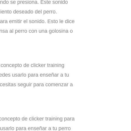
uando se presiona. Este sonido
miento deseado del perro.
ra emitir el sonido. Esto le dice
nsa al perro con una golosina o
concepto de clicker training
edes usarlo para enseñar a tu
ecesitas seguir para comenzar a
concepto de clicker training para
usarlo para enseñar a tu perro