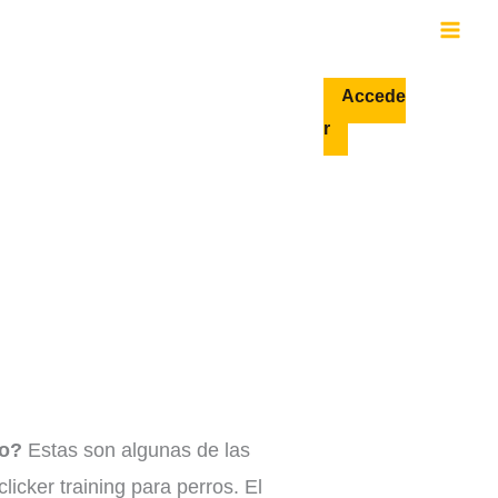
Accede
r
ro?
Estas son algunas de las
cker training para perros. El