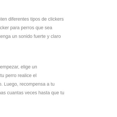
en diferentes tipos de clickers
icker para perros que sea
enga un sonido fuerte y claro
 empezar, elige un
 perro realice el
o. Luego, recompensa a tu
unas cuantas veces hasta que tu