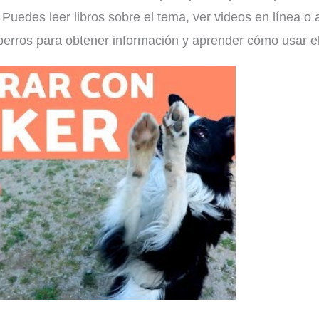
edes leer libros sobre el tema, ver videos en línea o asi
perros para obtener información y aprender cómo usar el 