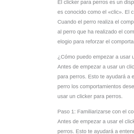
El clicker para perros es un di
es conocido como el «clic». El 
Cuando el perro realiza el compo
al perro que ha realizado el co
elogio para reforzar el comport
¿Cómo puedo empezar a usar un
Antes de empezar a usar un click
para perros. Esto te ayudará a 
perro los comportamientos dese
usar un clicker para perros.
Paso 1: Familiarizarse con el c
Antes de empezar a usar el click
perros. Esto te ayudará a enten