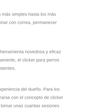
s más simples hasta los más
minar con correa, permanecer
a herramienta novedosa y eficaz
amente, el clicker para perros
stentes.
xperiencia del dueño. Para los
arse con el concepto de clicker
e tomar unas cuantas sesiones