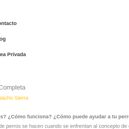
ursos
ntacto
og
ea Privada
 Completa
Nacho Sierra
ros? ¿Cómo funciona? ¿Cómo puede ayudar a tu per
perros se hacen cuando se enfrentan al concepto de cli