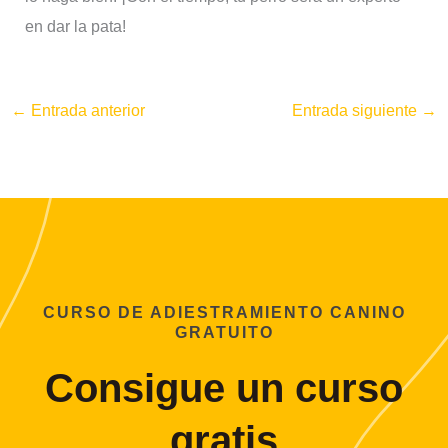
en dar la pata!
←
Entrada anterior
Entrada siguiente
→
CURSO DE ADIESTRAMIENTO CANINO
GRATUITO
Consigue un curso
gratis