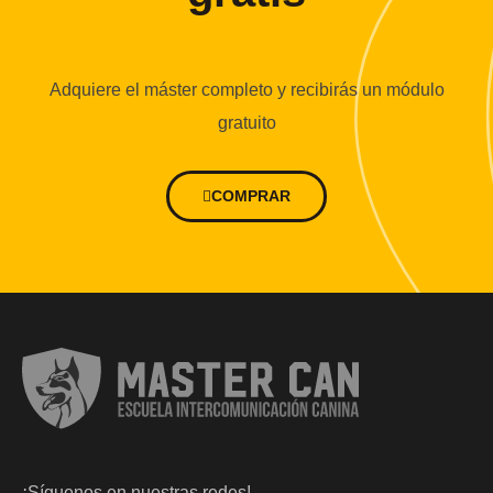
Adquiere el máster completo y recibirás un módulo
gratuito
COMPRAR
¡Síguenos en nuestras redes!