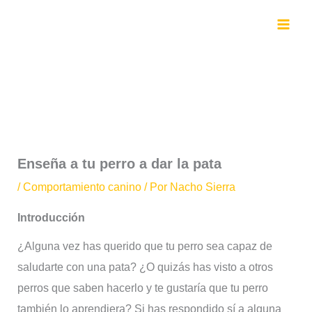
Ir
al
contenido
Enseña a tu perro a dar la pata
/
Comportamiento canino
/ Por
Nacho Sierra
Introducción
¿Alguna vez has querido que tu perro sea capaz de
saludarte con una pata? ¿O quizás has visto a otros
perros que saben hacerlo y te gustaría que tu perro
también lo aprendiera? Si has respondido sí a alguna